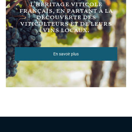
l’héritage viticole
français, en partant à la
découverte des
viticulteurs et de leurs
vins locaux.
En savoir plus