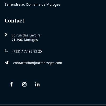
Se rendre au Domaine de Moroges
Contact
30 rue des Lavoirs
71 390, Moroges
(+33) 7 77 93 83 25
contact@bonjourmoroges.com