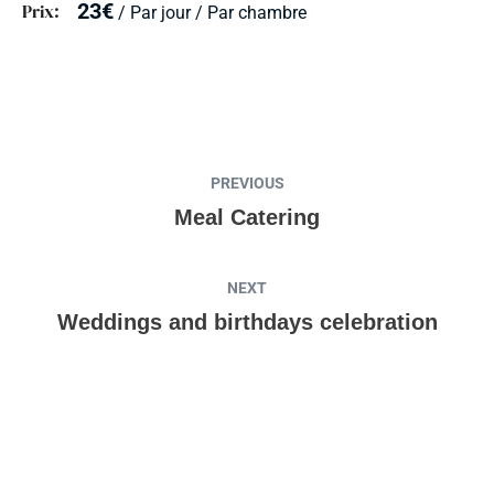
23
€
Prix
/ Par jour / Par chambre
PREVIOUS
Meal Catering
NEXT
Weddings and birthdays celebration