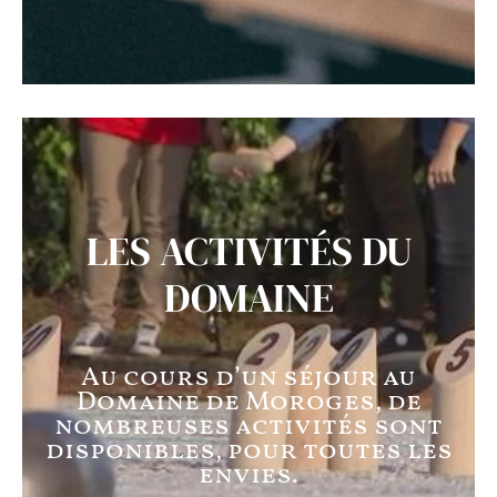
LES ACTIVITÉS DU
DOMAINE
Au cours d’un séjour au
Domaine de Moroges, de
nombreuses activités sont
disponibles, pour toutes les
envies.