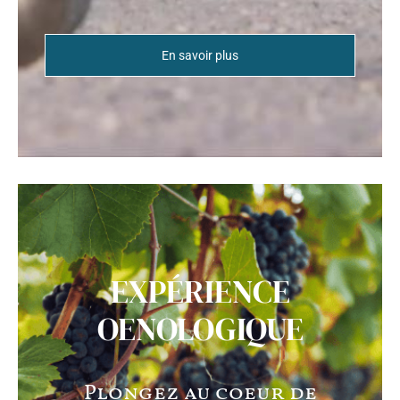
En savoir plus
EXPÉRIENCE
OENOLOGIQUE
Plongez au coeur de