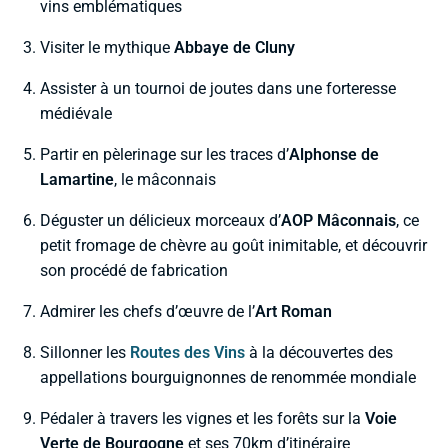
vins emblématiques
Visiter le mythique
Abbaye de Cluny
Assister à un tournoi de joutes dans une forteresse
médiévale
Partir en pèlerinage sur les traces d’
Alphonse de
Lamartine
, le mâconnais
Déguster un délicieux morceaux d’
AOP Mâconnais
, ce
petit fromage de chèvre au goût inimitable, et découvrir
son procédé de fabrication
Admirer les chefs d’œuvre de l’
Art Roman
Sillonner les
Routes des Vins
à la découvertes des
appellations bourguignonnes de renommée mondiale
Pédaler à travers les vignes et les forêts sur la
Voie
Verte de Bourgogne
et ses 70km d’itinéraire