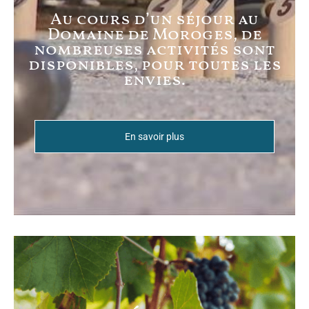
Au cours d’un séjour au
Domaine de Moroges, de
nombreuses activités sont
disponibles, pour toutes les
envies.
En savoir plus