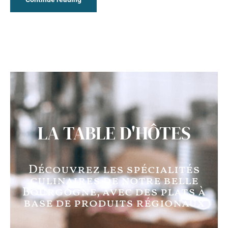
LA TABLE D'HÔTES
Découvrez les spécialités
culinaires de notre belle
Bourgogne, avec des plats à
base de produits régionaux