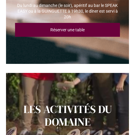
Du lundi au dimanche (le soir), apéritif au bar le SPEAK
EASY ou à la GUINGUETTE à 19h30, le dîner est servi à
20h
Réserver une table
LES ACTIVITÉS DU
DOMAINE