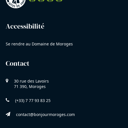
Accessibilité
Se rendre au Domaine de Moroges
Contact
30 rue des Lavoirs
71 390, Moroges
(+33) 7 77 93 83 25
contact@bonjourmoroges.com